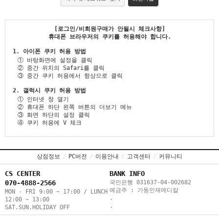
[로그인/비회원구매가 안될시 체크사항]
휴대폰 브라우저의 쿠키를 허용해야 합니다.
1. 아이폰 쿠키 허용 방법
① 바탕화면에 설정을 클릭
② 중간 위치의 Safari를 클릭
③ 중간 쿠키 허용에서 항상으로 클릭
2. 갤럭시 쿠키 허용 방법
① 인터넷 창 열기
② 휴대폰 하단 왼쪽 버튼의 더보기 메뉴
③ 화면 하단의 설정 클릭
④ 쿠키 허용에 V 체크
상점정보
/
PC버전
/
이용안내
/
고객센터
/
커뮤니티
CS CENTER
BANK INFO
070-4888-2566
국민은행 031637-04-002682
예금주 : 가동인재메디칼
MON - FRI 9:00 ~ 17:00 / LUNCH
.
12:00 ~ 13:00
.
SAT.SUN.HOLIDAY OFF