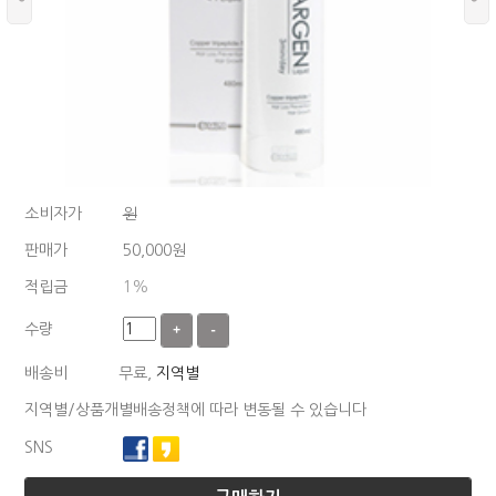
소비자가
원
판매가
50,000
원
적립금
1%
수량
+
-
배송비
무료,
지역별
지역별/상품개별배송정책에 따라 변동될 수 있습니다
SNS