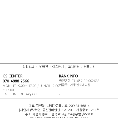
상점정보
/
PC버전
/
이용안내
/
고객센터
/
커뮤니티
CS CENTER
BANK INFO
070-4888-2566
국민은행 031637-04-002682
예금주 : 가동인재메디칼
MON - FRI 9:00 ~ 17:00 / LUNCH 12:00
.
~ 13:00
.
SAT.SUN.HOLIDAY OFF
대표: 강인화 | 사업자등록번호: 209-81-56814
[사업자정보확인] 통신판매업신고: 제 2019-서울종로-1251호
주소: 서울시 종로구 율곡로14길 49(동우빌딩)601호